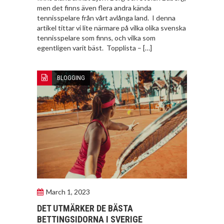
men det finns även flera andra kända
tennisspelare från vårt avlånga land. I denna
artikel tittar vi lite närmare på vilka olika svenska
tennisspelare som finns, och vilka som
egentligen varit bäst. Topplista – […]
BLOGGING
March 1, 2023
DET UTMÄRKER DE BÄSTA
BETTINGSIDORNA I SVERIGE