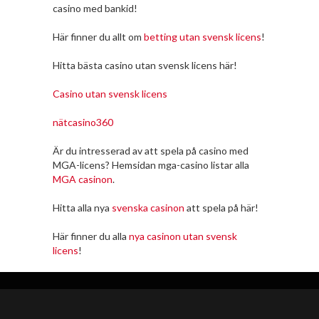
casino med bankid!
Här finner du allt om
betting utan svensk licens
!
Hitta bästa casino utan svensk licens här!
Casino utan svensk licens
nätcasino360
Är du intresserad av att spela på casino med
MGA-licens? Hemsidan mga-casino listar alla
MGA casinon
.
Hitta alla nya
svenska casinon
att spela på här!
Här finner du alla
nya casinon utan svensk
licens
!