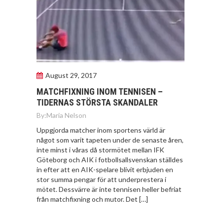
August 29, 2017
MATCHFIXNING INOM TENNISEN –
TIDERNAS STÖRSTA SKANDALER
By:
Maria Nelson
Uppgjorda matcher inom sportens värld är
något som varit tapeten under de senaste åren,
inte minst i våras då stormötet mellan IFK
Göteborg och AIK i fotbollsallsvenskan ställdes
in efter att en AIK-spelare blivit erbjuden en
stor summa pengar för att underprestera i
mötet. Dessvärre är inte tennisen heller befriat
från matchfixning och mutor. Det […]