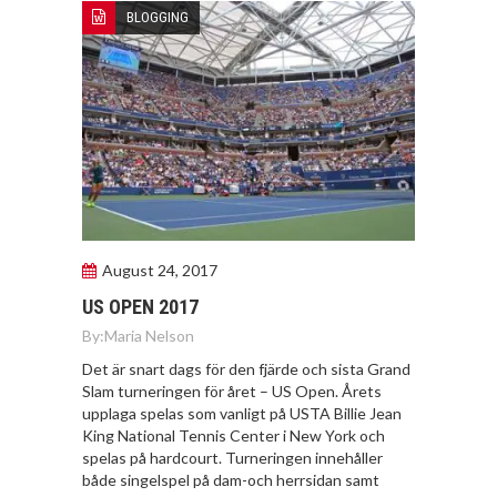
BLOGGING
August 24, 2017
US OPEN 2017
By:
Maria Nelson
Det är snart dags för den fjärde och sista Grand
Slam turneringen för året – US Open. Årets
upplaga spelas som vanligt på USTA Billie Jean
King National Tennis Center i New York och
spelas på hardcourt. Turneringen innehåller
både singelspel på dam-och herrsidan samt