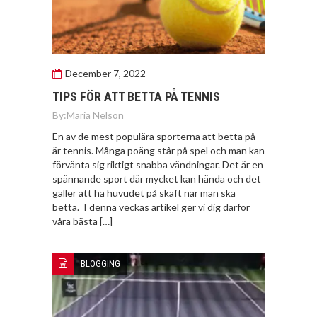
December 7, 2022
TIPS FÖR ATT BETTA PÅ TENNIS
By:
Maria Nelson
En av de mest populära sporterna att betta på
är tennis. Många poäng står på spel och man kan
förvänta sig riktigt snabba vändningar. Det är en
spännande sport där mycket kan hända och det
gäller att ha huvudet på skaft när man ska
betta. I denna veckas artikel ger vi dig därför
våra bästa […]
BLOGGING