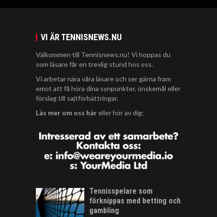
VI ÄR TENNISNEWS.NU
Välkommen till Tennisnews.nu! Vi hoppas du
som läsare får en trevlig stund hos oss.
Vi arbetar nära våra läsare och ser gärna fram
emot att få höra dina synpunkter, önskemål eller
förslag till sajtförbättringar.
Läs mer om oss här
eller hör av dig:
Tennisspelare som
förknippas med betting och
gambling