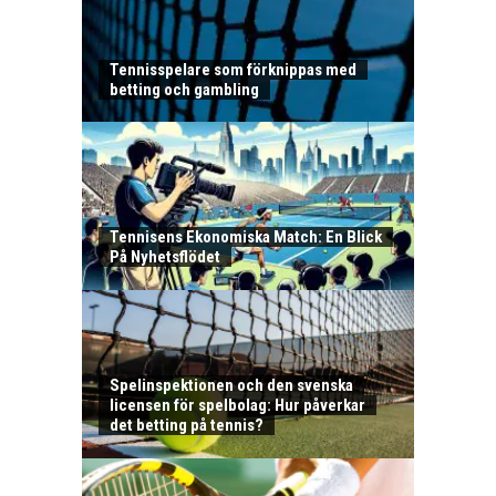
Tennisspelare som förknippas med
betting och gambling
Tennisens Ekonomiska Match: En Blick
På Nyhetsflödet
Spelinspektionen och den svenska
licensen för spelbolag: Hur påverkar
det betting på tennis?