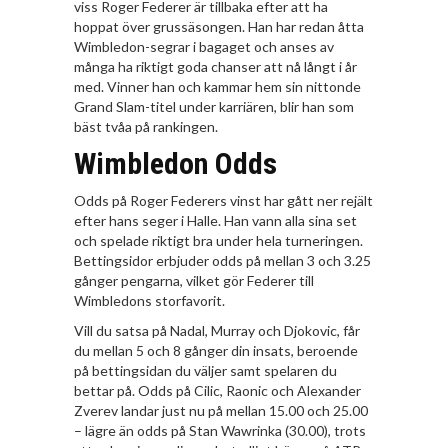
viss Roger Federer är tillbaka efter att ha
hoppat över grussäsongen. Han har redan åtta
Wimbledon-segrar i bagaget och anses av
många ha riktigt goda chanser att nå långt i år
med. Vinner han och kammar hem sin nittonde
Grand Slam-titel under karriären, blir han som
bäst tvåa på rankingen.
Wimbledon Odds
Odds på Roger Federers vinst har gått ner rejält
efter hans seger i Halle. Han vann alla sina set
och spelade riktigt bra under hela turneringen.
Bettingsidor erbjuder odds på mellan 3 och 3.25
gånger pengarna, vilket gör Federer till
Wimbledons storfavorit.
Vill du satsa på Nadal, Murray och Djokovic, får
du mellan 5 och 8 gånger din insats, beroende
på bettingsidan du väljer samt spelaren du
bettar på. Odds på Cilic, Raonic och Alexander
Zverev landar just nu på mellan 15.00 och 25.00
– lägre än odds på Stan Wawrinka (30.00), trots