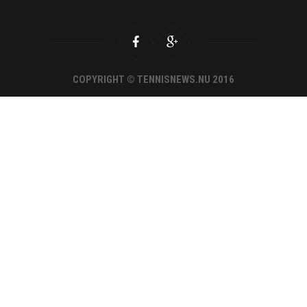
COPYRIGHT © TENNISNEWS.NU 2016