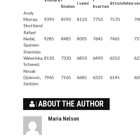
i semi
åttondelen
se
finalen
kvarten
Andy
Murray,
9390
8590
8110
7750
7570
74
Skottland
Rafael
Nadal,
9285
8485
8005
7645
7465
73
Spanien
Stanislas
Wawrinka,
8130
7330
6850
6490
6310
62
Schweiz
Novak
Djokovic,
7965
7165
6685
6325
6145
60
Serbien
ABOUT THE AUTHOR
Maria Nelson