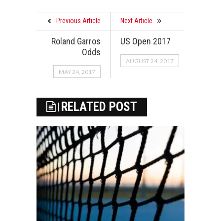
Previous Article
Next Article
Roland Garros
US Open 2017
Odds
AUGUST 24, 2017
MAY 24, 2017
RELATED POST