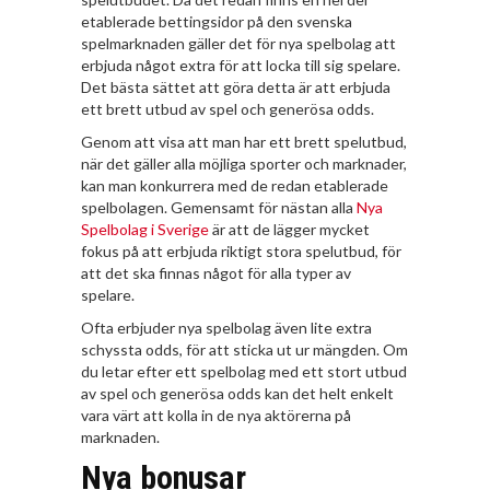
etablerade bettingsidor på den svenska
spelmarknaden gäller det för nya spelbolag att
erbjuda något extra för att locka till sig spelare.
Det bästa sättet att göra detta är att erbjuda
ett brett utbud av spel och generösa odds.
Genom att visa att man har ett brett spelutbud,
när det gäller alla möjliga sporter och marknader,
kan man konkurrera med de redan etablerade
spelbolagen. Gemensamt för nästan alla
Nya
Spelbolag i Sverige
är att de lägger mycket
fokus på att erbjuda riktigt stora spelutbud, för
att det ska finnas något för alla typer av
spelare.
Ofta erbjuder nya spelbolag även lite extra
schyssta odds, för att sticka ut ur mängden. Om
du letar efter ett spelbolag med ett stort utbud
av spel och generösa odds kan det helt enkelt
vara värt att kolla in de nya aktörerna på
marknaden.
Nya bonusar