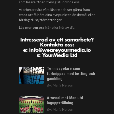
som läsare får en trevlig stund hos oss.
Vi arbetar nära våra läsare och ser gärna fram
emot att få höra dina synpunkter, önskemål eller
förslag till sajtförbättringar.
Läs mer om oss här
eller hör av dig:
Tennisspelare som
förknippas med betting och
gambling
By:
Maria Nelson
Arsenal mot Man utd
laguppställning
By:
Maria Nelson