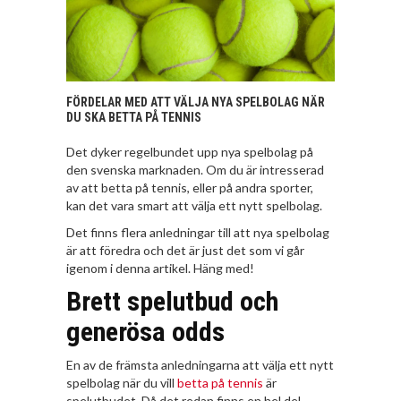
FÖRDELAR MED ATT VÄLJA NYA SPELBOLAG NÄR
DU SKA BETTA PÅ TENNIS
Det dyker regelbundet upp nya spelbolag på
den svenska marknaden. Om du är intresserad
av att betta på tennis, eller på andra sporter,
kan det vara smart att välja ett nytt spelbolag.
Det finns flera anledningar till att nya spelbolag
är att föredra och det är just det som vi går
igenom i denna artikel. Häng med!
Brett spelutbud och
generösa odds
En av de främsta anledningarna att välja ett nytt
spelbolag när du vill
betta på tennis
är
spelutbudet. Då det redan finns en hel del