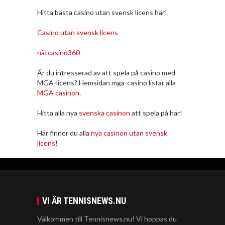
Hitta bästa casino utan svensk licens här!
Casino utan svensk licens
nätcasino360
Är du intresserad av att spela på casino med
MGA-licens? Hemsidan mga-casino listar alla
MGA casinon
.
Hitta alla nya
svenska casinon
att spela på här!
Här finner du alla
nya casinon utan svensk
licens
!
VI ÄR TENNISNEWS.NU
Välkommen till Tennisnews.nu! Vi hoppas du