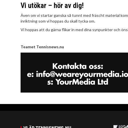
Vi utökar – hör av dig!
Även om vi startar ganska så tunnt med fräscht material kom
inriktning som vi hoppas du skall tycka om.
Vi hoppas att du gärna flikar in med dina synpunkter och önsk
Teamet Tennisnews.nu