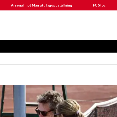
Arsenal mot Man utd laguppställning
FC Stockholm Interna