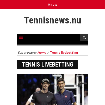
Om oss
Tennisnews.nu
You are here:
Home
/
Tennis livebetting
TENNIS LIVEBETTING