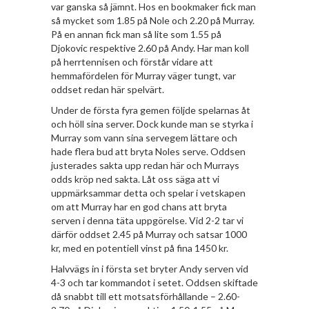
var ganska så jämnt. Hos en bookmaker fick man
så mycket som 1.85 på Nole och 2.20 på Murray.
På en annan fick man så lite som 1.55 på
Djokovic respektive 2.60 på Andy. Har man koll
på herrtennisen och förstår vidare att
hemmafördelen för Murray väger tungt, var
oddset redan här spelvärt.
Under de första fyra gemen följde spelarnas åt
och höll sina server. Dock kunde man se styrka i
Murray som vann sina servegem lättare och
hade flera bud att bryta Noles serve. Oddsen
justerades sakta upp redan här och Murrays
odds kröp ned sakta. Låt oss säga att vi
uppmärksammar detta och spelar i vetskapen
om att Murray har en god chans att bryta
serven i denna täta uppgörelse. Vid 2-2 tar vi
därför oddset 2.45 på Murray och satsar 1000
kr, med en potentiell vinst på fina 1450 kr.
Halvvägs in i första set bryter Andy serven vid
4-3 och tar kommandot i setet. Oddsen skiftade
då snabbt till ett motsatsförhållande – 2.60-