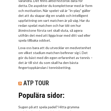
varandra. Det finns alltid historisk data för
detta. De aspekter du kompletterar med är form
och motivation. När spelet väl är “in-play” gäller
det att du skapar dig en snabb och intelligent
uppfattning om vart matchen är på väg. Har du
redan spelat matchen och har idé om hur
åtminstone första set skall sluta, så agera
utifrån det med att ligga kvar med ditt vad eller
spela tillbaka oddset.
Lova oss bara att du utvecklar en medvetenhet
om vilket stadium matchen befinner sig i. Det
gör du bäst med din egen erfarenhet av tennis –
det är till sist du som skall ha den bästa
fingertoppkänslan i tennisbetting.
ATP TOUR
Populära sidor:
Sugen på att spela padel? Hitta grymma