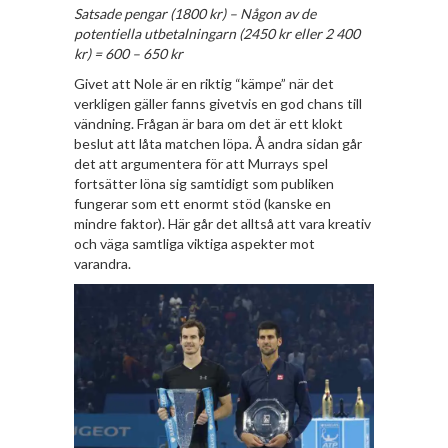
Satsade pengar (1800 kr) – Någon av de
potentiella utbetalningarn (2450 kr eller 2 400
kr) = 600 – 650 kr
Givet att Nole är en riktig “kämpe” när det
verkligen gäller fanns givetvis en god chans till
vändning. Frågan är bara om det är ett klokt
beslut att låta matchen löpa. Å andra sidan går
det att argumentera för att Murrays spel
fortsätter löna sig samtidigt som publiken
fungerar som ett enormt stöd (kanske en
mindre faktor). Här går det alltså att vara kreativ
och väga samtliga viktiga aspekter mot
varandra.